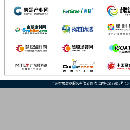
广州智展展览服务有限公司
粤ICP备05138619号-10