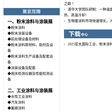
之路 ！
清华大学团队研制：一种温
热、高温冷却！
生物基涂料市场快速增长，20
一、粉末涂料与涂装展
◆粉末涂料
◆粉末涂装设备
◆前处理设备及材料
2025亚太国际工业、粉末
◆粉未涂料原材料、助剂及设
备
◆粉末涂料生产设备及配套设
备
◆涂装设备及配套
◆相关检测仪器及性能检测设
备
二、工业涂料与涂装展
◆水性工业涂料
◆汽车涂料
◆氟碳涂料