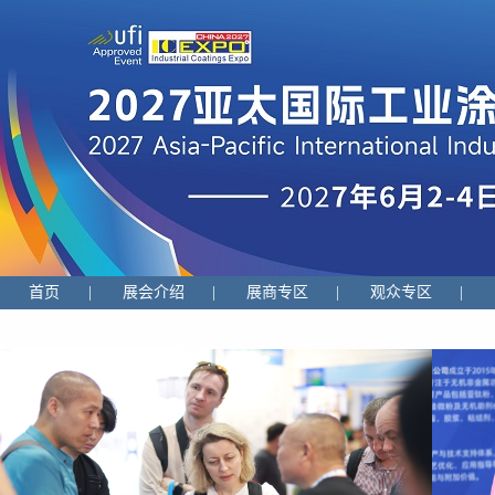
首页
|
展会介绍
|
展商专区
|
观众专区
|