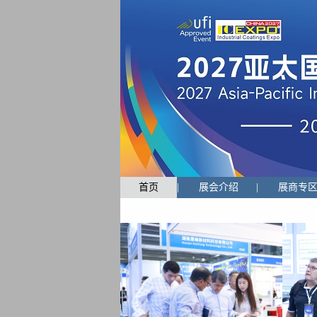
首页
|
展会介绍
|
展商专