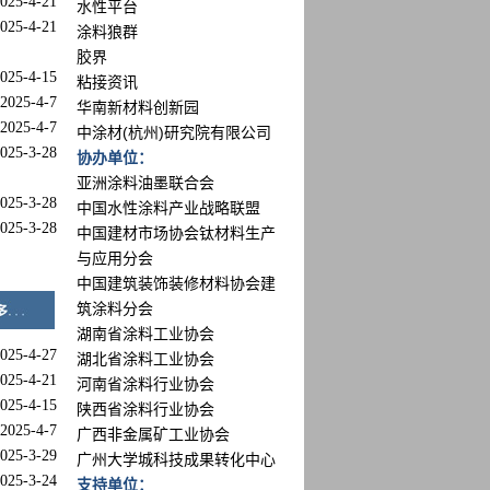
025-4-21
水性平台
025-4-21
涂料狼群
胶界
025-4-15
粘接资讯
2025-4-7
华南新材料创新园
2025-4-7
中涂材(杭州)研究院有限公司
025-3-28
协办单位：
亚洲涂料油墨联合会
025-3-28
中国水性涂料产业战略联盟
025-3-28
中国建材市场协会钛材料生产
与应用分会
中国建筑装饰装修材料协会建
筑涂料分会
湖南省涂料工业协会
025-4-27
湖北省涂料工业协会
025-4-21
河南省涂料行业协会
025-4-15
陕西省涂料行业协会
2025-4-7
广西非金属矿工业协会
025-3-29
广州大学城科技成果转化中心
025-3-24
支持单位：