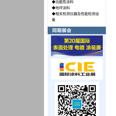
◆功能性涂料
◆地坪涂料
◆相关检测仪器及性能检测设
备