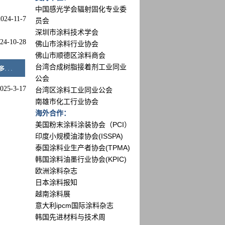
中国感光学会辐射固化专业委
2024-11-7
员会
深圳市涂料技术学会
24-10-28
佛山市涂料行业协会
佛山市顺德区涂料商会
台湾合成树脂接着剂工业同业
公会
025-3-17
台湾区涂料工业同业公会
南雄市化工行业协会
海外合作：
美国粉末涂料涂装协会（PCI）
印度小规模油漆协会(ISSPA)
泰国涂料业生产者协会(TPMA)
韩国涂料油墨行业协会(KPIC)
欧洲涂料杂志
日本涂料报知
越南涂料展
意大利ipcm国际涂料杂志
韩国先进材料与技术周