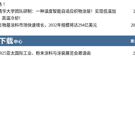
路 ！
清华大学团队研制：一种温度智能自适应织物涂层！实现低温加
、高温冷却！
生物基涂料市场快速增长，2032年规模将达294亿美元
20
2025亚太国际工业、粉末涂料与涂装展览会邀请函
2