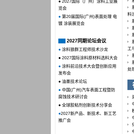
● 2027国际（广州）涂料工业展
览会
料
●
第20届国际(广州)
表面处理 电
镀 涂装展览会
2027同期论坛会议
工
●
涂料狼群工程师技术沙龙
● 2027国际涂料原材料选料大会
●
涂料前沿
技术
大会暨创新应用
处
发布会
●
油墨技术论坛
●
中国(广州)汽车表面工程暨防
腐蚀技术研讨会
●
全球胶粘剂创新技术分享会
●
2027新产品、新技术、新工艺
推广会