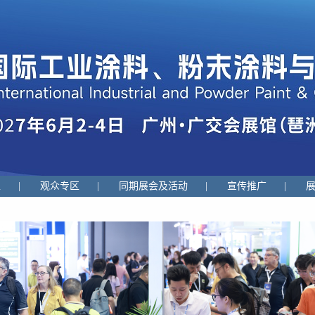
区
|
观众专区
|
同期展会及活动
|
宣传推广
|