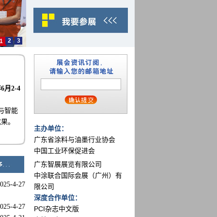
2
3
1
年6月2-4
与智能
成果。
主办单位：
广东省涂料与油墨行业协会
中国工业环保促进会
广东智展展览有限公司
中涂联合国际会展（广州）有
025-4-27
限公司
深度合作单位：
025-4-27
PCI杂志中文版