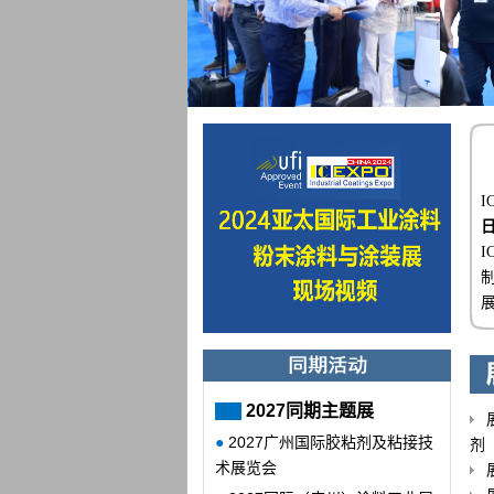
I
2027同期主题展
●
2027广州国际胶粘剂及粘接技
剂
术展览会