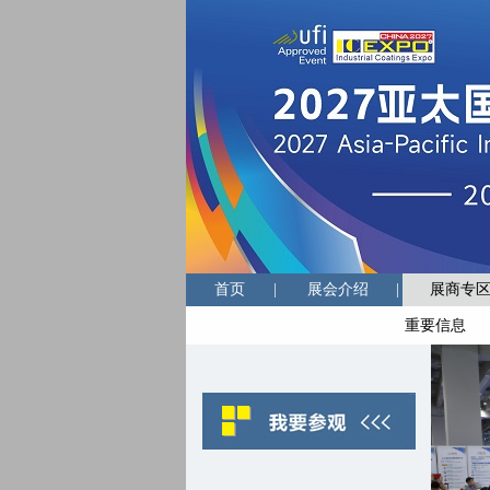
首页
|
展会介绍
|
展商专
重要信息