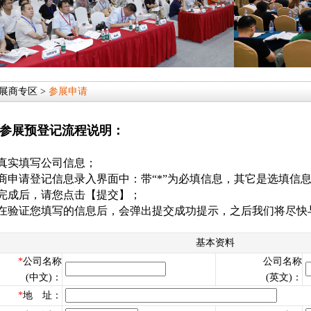
 展商专区 >
参展申请
参展预登记流程说明：
真实填写公司信息；
商申请登记信息录入界面中：带“*”为必填信息，其它是选填信
完成后，请您点击【提交】；
在验证您填写的信息后，会弹出提交成功提示，之后我们将尽快
基本资料
*
公司名称
公司名称
(中文)：
(英文)：
*
地 址：