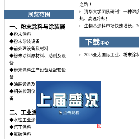
之路 ！
清华大学团队研制：一种温
热、高温冷却！
生物基涂料市场快速增长，20
一、粉末涂料与涂装展
◆粉末涂料
◆粉末涂装设备
◆前处理设备及材料
2025亚太国际工业、粉末
◆粉未涂料原材料、助剂及设
备
◆粉末涂料生产设备及配套设
备
◆涂装设备及配套
◆相关检测仪器及性能检测设
备
二、工业涂料与涂装展
◆水性工业涂料
◆汽车涂料
◆氟碳涂料