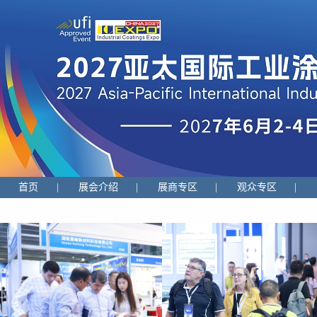
首页
|
展会介绍
|
展商专区
|
观众专区
|