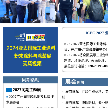
ICPC 20
ICPC 2027亚太国际工业涂
日，
在
广州·广交会展馆
举办
ICPC 2027将全面展示
制造、环境治理、表面处理、
展位预订电话：
020-29193588
2027同期主题展
展商推荐 | 百联合成材料
●
2027广州国际胶粘剂及粘接技
剂
术展览会
展商推荐 | 德瑞新材，专