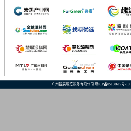
广州智展展览服务有限公司
粤ICP备05138619号-10