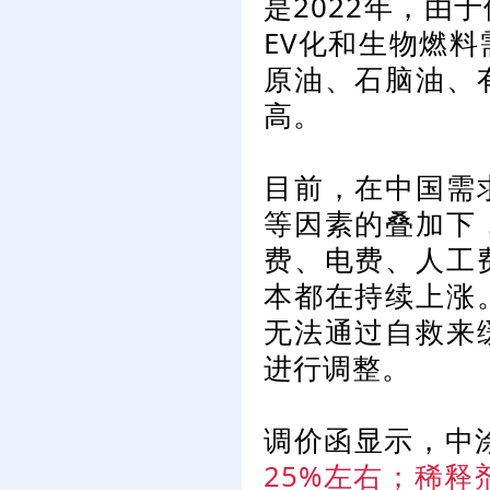
是2022年，由
EV化和生物燃
原油、石脑油、
高。
目前，在中国需
等因素的叠加下
费、电费、人工
本都在持续上涨
无法通过自救来
进行调整。
调价函显示，中
25%左右；稀释