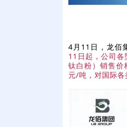
4月11日，龙
11日起，公司
钛白粉）销售价
元/吨，对国际各