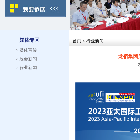
媒体专区
首页
> 行业新闻
> 媒体宣传
龙佰集团
> 展会新闻
> 行业新闻