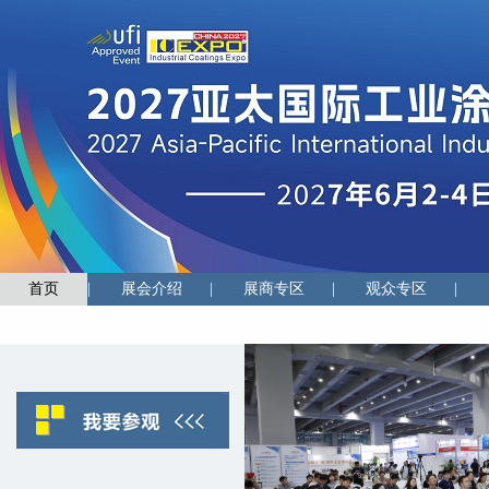
首页
|
展会介绍
|
展商专区
|
观众专区
|