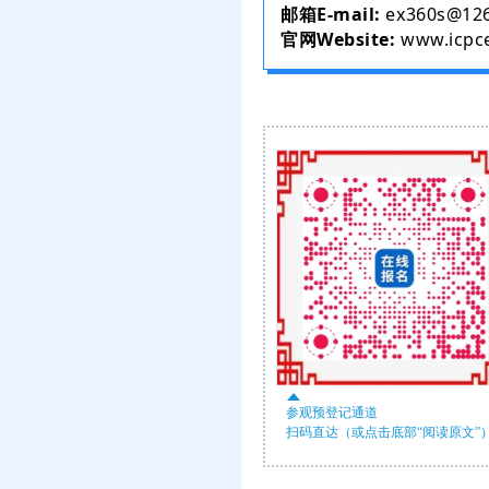
邮箱E-mail:
ex360s@12
官网Website:
www.icpc
参观预登记通道
扫码直达（或点击底部“阅读原文”