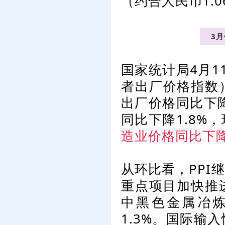
（约合人民币1.0
3
国家统计局4月1
者出厂价格指数）
出厂价格同比下降
同比下降1.8%
造业价格同比下降
从环比看，PPI
重点项目加快推
中黑色金属冶
1.3%。国际输