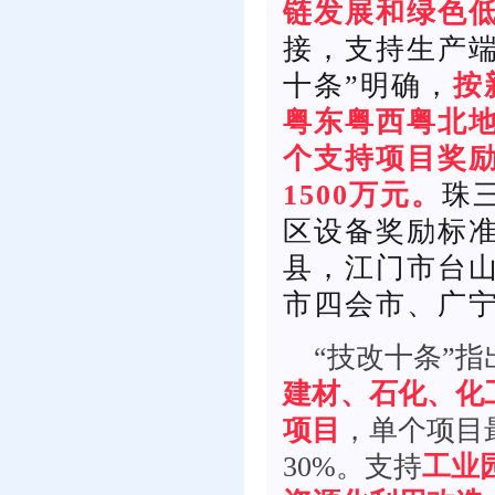
链发展和绿色
接，支持生产端
十条”明确，
按
粤东粤西粤北地
个支持项目奖励
1500万元。
珠
区设备奖励标
县，江门市台
市四会市、广
“技改十条”
建材、石化、化
项目
，单个项目
30%。支持
工业