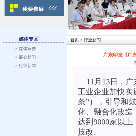
媒体专区
首页
> 行业新闻
> 媒体宣传
广东印发《广
> 展会新闻
> 行业新闻
11月13日
工业企业加快实
条”），引导和
化、融合化改造
达到9000家以
技改。