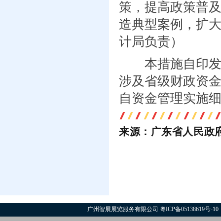
策，提高政策普
造典型案例，扩
计局负责）
本措施自印发之日
涉及省级财政资
自资金管理实施
来源：广东省人民政
广州智展展览服务有限公司
粤ICP备05138619号-10