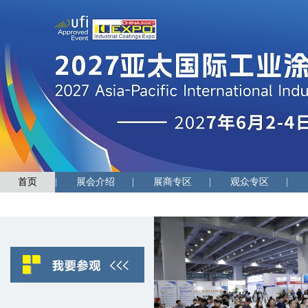
首页
|
展会介绍
|
展商专区
|
观众专区
|